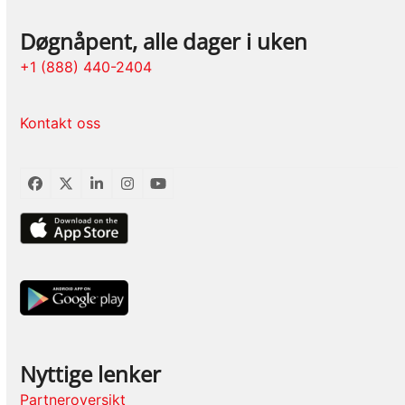
Døgnåpent, alle dager i uken
+1 (888) 440-2404
Kontakt oss
Facebook
Twitter
LinkedIn
Instagram
YouTube
Nyttige lenker
Partneroversikt