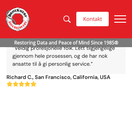
Kontakt
“Veldig profesjonelle folk. Lett tilgjengelige
gjennom hele prosessen, og de har nok
ansatte til å gi personlig service.”
Richard C., San Francisco, California, USA
Rating:
5