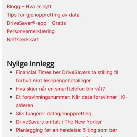
Blogg – Hva er nytt
Tips for gjenoppretting av data
DriveSaver®-app – Gratis
Personvernerklæring
Nettstedskart
Nylige innlegg
Financial Times ber DriveSavers ta stilling til
forbud mot løsepengebetalinger
Hva skjer når en smarttelefon blir våt?
Et forsvinningsnummer: Når data forsvinner i KI-
alderen
Slik fungerer datagjenoppretting
DriveSavers omtalt i The New Yorker
Planlegging før en hendelse: 5 ting som bør