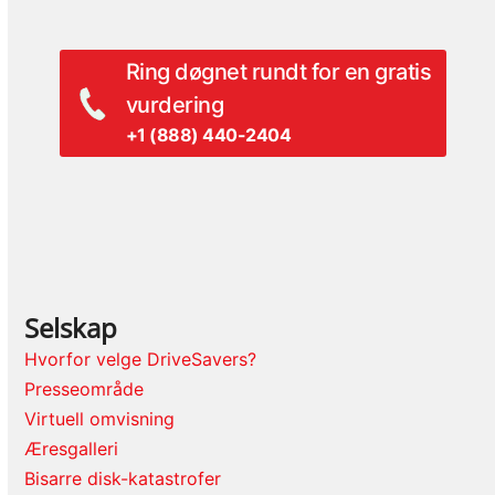
post:
post:
Ring døgnet rundt for en gratis
vurdering
+1 (888) 440-2404
Selskap
Hvorfor velge DriveSavers?
Presseområde
Virtuell omvisning
Æresgalleri
Bisarre disk-katastrofer