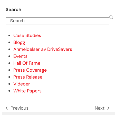
Search
Search
Case Studies
Blogg
Anmeldelser av DriveSavers
Events
Hall Of Fame
Press Coverage
Press Release
Videoer
White Papers
Previous
Next
previous
next