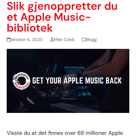
Slik gjenoppretter du
et Apple Music-
bibliotek
oktober 6, 2020
Mike Cobb
Blogg
Visste du at det finnes over 68 millioner Apple