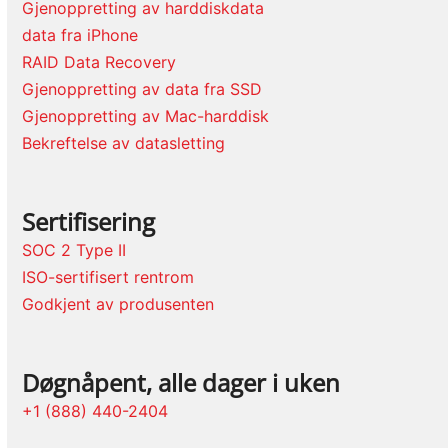
Gjenoppretting av harddiskdata
data fra iPhone
RAID Data Recovery
Gjenoppretting av data fra SSD
Gjenoppretting av Mac-harddisk
Bekreftelse av datasletting
Sertifisering
SOC 2 Type II
ISO-sertifisert rentrom
Godkjent av produsenten
Døgnåpent, alle dager i uken
+1 (888) 440-2404