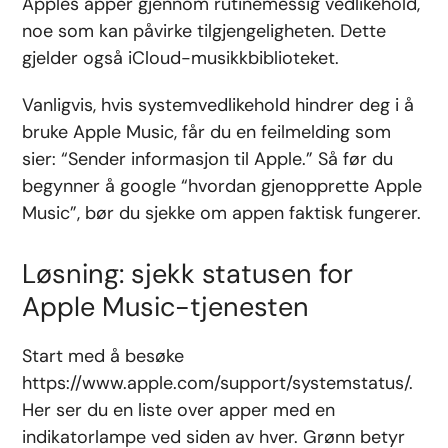
Apples apper gjennom rutinemessig vedlikehold,
noe som kan påvirke tilgjengeligheten. Dette
gjelder også iCloud-musikkbiblioteket.
Vanligvis, hvis systemvedlikehold hindrer deg i å
bruke Apple Music, får du en feilmelding som
sier: “Sender informasjon til Apple.” Så før du
begynner å google “hvordan gjenopprette Apple
Music”, bør du sjekke om appen faktisk fungerer.
Løsning: sjekk statusen for
Apple Music-tjenesten
Start med å besøke
https://www.apple.com/support/systemstatus/
.
Her ser du en liste over apper med en
indikatorlampe ved siden av hver. Grønn betyr