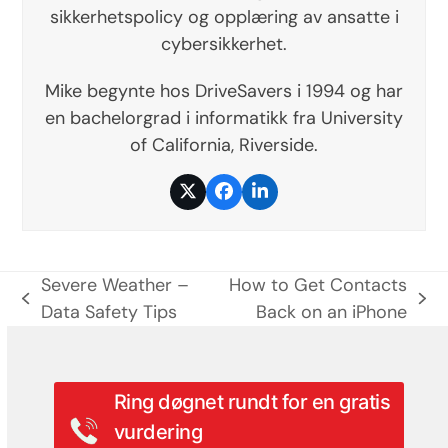
sikkerhetspolicy og opplæring av ansatte i
cybersikkerhet.
Mike begynte hos DriveSavers i 1994 og har
en bachelorgrad i informatikk fra University
of California, Riverside.
Twitter
Facebook
LinkedIn
Severe Weather –
How to Get Contacts
previous
next
Data Safety Tips
Back on an iPhone
post:
post:
Ring døgnet rundt for en gratis
vurdering