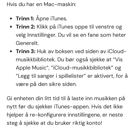
Hvis du har en Mac-maskin:
Trinn 1:
Åpne iTunes.
Trinn 2:
Klikk på iTunes oppe til venstre og
velg Innstillinger. Du vil se en fane som heter
Generelt.
Trinn 3:
Huk av boksen ved siden av iCloud-
musikkbibliotek. Du bør også sjekke at “Vis
Apple Music”, “iCloud-musikkbibliotek” og
“Legg til sanger i spillelister” er aktivert, for å
være på den sikre siden.
Gi enheten din litt tid til å laste inn musikken på
nytt før du sjekker iTunes-appen. Hvis det ikke
hjelper å re-konfigurere innstillingene, er neste
steg å sjekke at du bruker riktig konto!