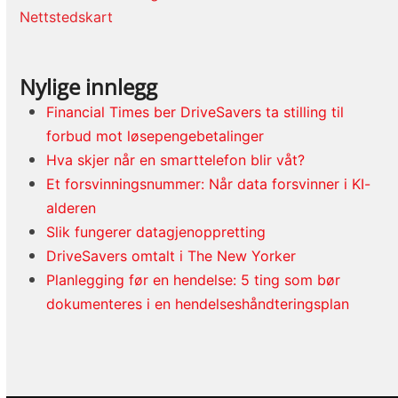
Nettstedskart
Nylige innlegg
Financial Times ber DriveSavers ta stilling til
forbud mot løsepengebetalinger
Hva skjer når en smarttelefon blir våt?
Et forsvinningsnummer: Når data forsvinner i KI-
alderen
Slik fungerer datagjenoppretting
DriveSavers omtalt i The New Yorker
Planlegging før en hendelse: 5 ting som bør
dokumenteres i en hendelseshåndteringsplan