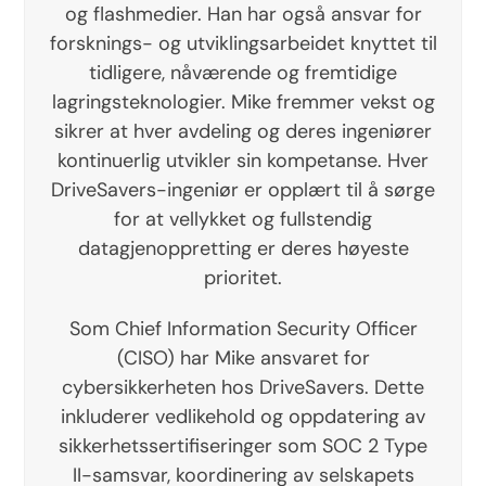
og flashmedier. Han har også ansvar for
forsknings- og utviklingsarbeidet knyttet til
tidligere, nåværende og fremtidige
lagringsteknologier. Mike fremmer vekst og
sikrer at hver avdeling og deres ingeniører
kontinuerlig utvikler sin kompetanse. Hver
DriveSavers-ingeniør er opplært til å sørge
for at vellykket og fullstendig
datagjenoppretting er deres høyeste
prioritet.
Som Chief Information Security Officer
(CISO) har Mike ansvaret for
cybersikkerheten hos DriveSavers. Dette
inkluderer vedlikehold og oppdatering av
sikkerhetssertifiseringer som SOC 2 Type
II-samsvar, koordinering av selskapets