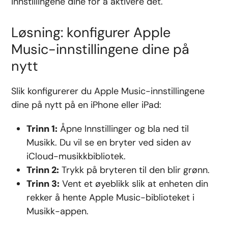
innstillingene dine for å aktivere det.
Løsning: konfigurer Apple
Music-innstillingene dine på
nytt
Slik konfigurerer du Apple Music-innstillingene
dine på nytt på en iPhone eller iPad:
Trinn 1:
Åpne Innstillinger og bla ned til
Musikk. Du vil se en bryter ved siden av
iCloud-musikkbibliotek.
Trinn 2:
Trykk på bryteren til den blir grønn.
Trinn 3:
Vent et øyeblikk slik at enheten din
rekker å
hente Apple Music-biblioteket
i
Musikk-appen.