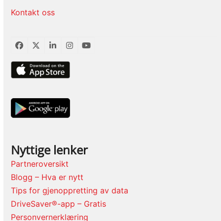
Kontakt oss
Facebook
Twitter
LinkedIn
Instagram
YouTube
Nyttige lenker
Partneroversikt
Blogg – Hva er nytt
Tips for gjenoppretting av data
DriveSaver®-app – Gratis
Personvernerklæring