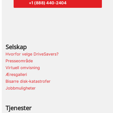
+1 (888) 440-2404
Selskap
Hvorfor velge DriveSavers?
Presseområde
Virtuell omvisning
Æresgalleri
Bisarre disk-katastrofer
Jobbmuligheter
Tjenester