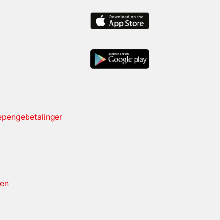
sepengebetalinger
 en