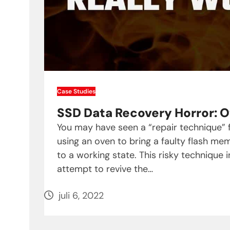
Case Studies
SSD Data Recovery Horror: O
You may have seen a “repair technique”
using an oven to bring a faulty flash mem
to a working state. This risky technique i
attempt to revive the…
juli 6, 2022