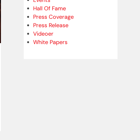
Events
Hall Of Fame
Press Coverage
Press Release
Videoer
White Papers