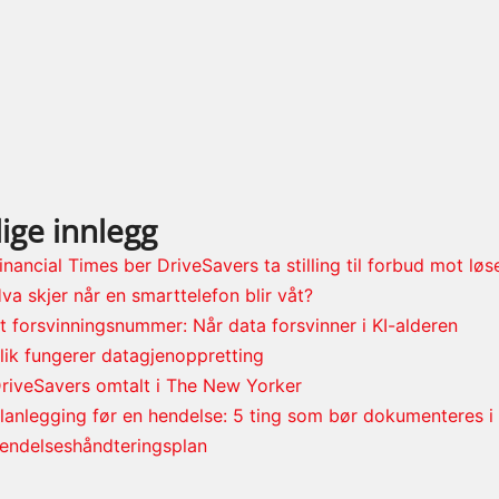
ige innlegg
inancial Times ber DriveSavers ta stilling til forbud mot lø
va skjer når en smarttelefon blir våt?
t forsvinningsnummer: Når data forsvinner i KI-alderen
lik fungerer datagjenoppretting
riveSavers omtalt i The New Yorker
lanlegging før en hendelse: 5 ting som bør dokumenteres i
endelseshåndteringsplan