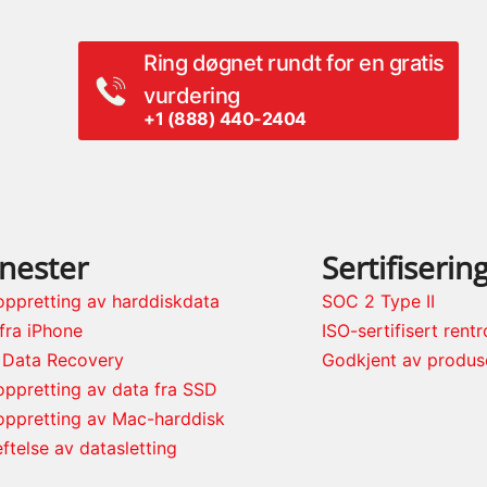
Ring døgnet rundt for en gratis
vurdering
+1 (888) 440-2404
enester
Sertifiserin
oppretting av harddiskdata
SOC 2 Type II
fra iPhone
ISO-sertifisert rent
 Data Recovery
Godkjent av produs
ppretting av data fra SSD
oppretting av Mac-harddisk
ftelse av datasletting