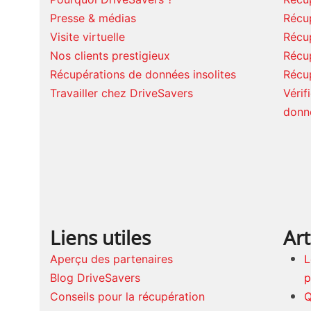
Presse & médias
Récu
Visite virtuelle
Récu
Nos clients prestigieux
Récu
Récupérations de données insolites
Récu
Travailler chez DriveSavers
Vérif
donn
Liens utiles
Art
Aperçu des partenaires
L
Blog DriveSavers
p
Conseils pour la récupération
Q