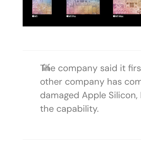
The company said it firs
other company has come 
damaged Apple Silicon, D
the capability.