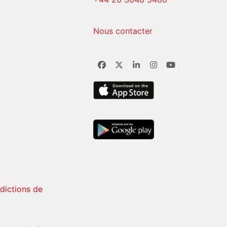
Nous contacter
Facebook
Twitter
LinkedIn
Instagram
YouTube
rdictions de