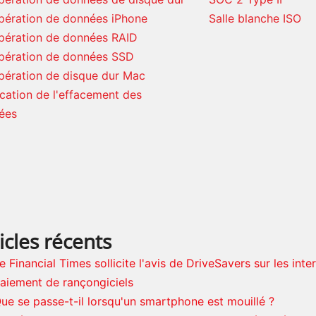
pération de données iPhone
Salle blanche ISO
pération de données RAID
pération de données SSD
pération de disque dur Mac
ication de l'effacement des
ées
icles récents
e Financial Times sollicite l'avis de DriveSavers sur les inte
aiement de rançongiciels
ue se passe-t-il lorsqu'un smartphone est mouillé ?