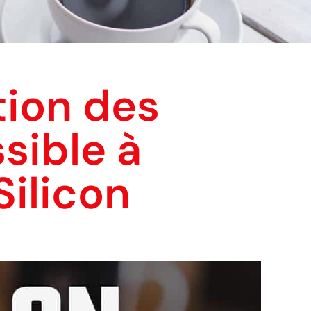
tion des
sible à
Silicon