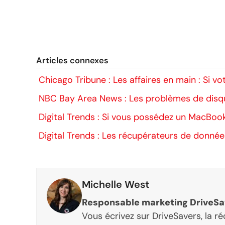
Articles connexes
Chicago Tribune : Les affaires en main : Si 
NBC Bay Area News : Les problèmes de disq
Digital Trends : Si vous possédez un MacBo
Digital Trends : Les récupérateurs de donné
Michelle West
Responsable marketing DriveSa
Vous écrivez sur DriveSavers, la r