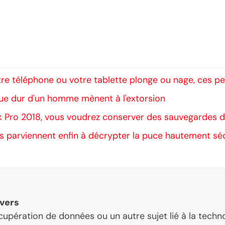
votre téléphone ou votre tablette plonge ou nage, ces p
ue dur d'un homme mènent à l'extorsion
ok Pro 2018, vous voudrez conserver des sauvegardes 
es parviennent enfin à décrypter la puce hautement sé
vers
écupération de données ou un autre sujet lié à la techn