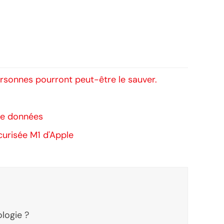
ersonnes pourront peut-être le sauver.
de données
curisée M1 d'Apple
ologie ?