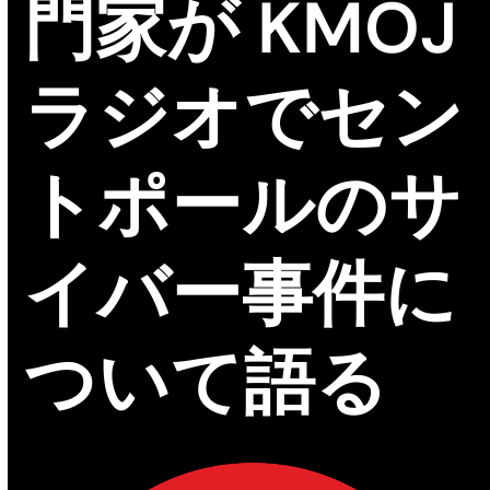
門家が KMOJ
ラジオでセン
トポールのサ
イバー事件に
ついて語る