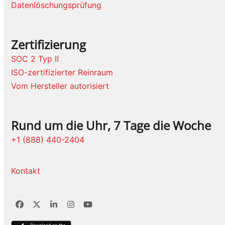
Datenlöschungsprüfung
Zertifizierung
SOC 2 Typ II
ISO-zertifizierter Reinraum
Vom Hersteller autorisiert
Rund um die Uhr, 7 Tage die Woche
+1 (888) 440-2404
Kontakt
Facebook
Twitter
LinkedIn
Instagram
YouTube