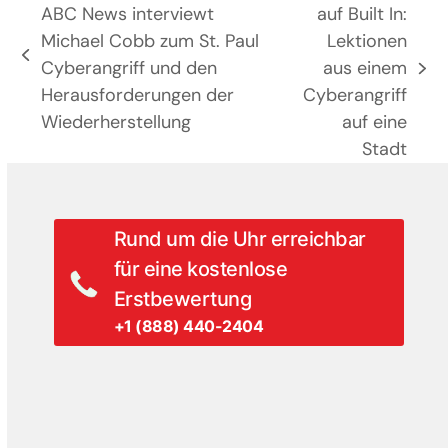
ABC News interviewt
auf Built In:
Michael Cobb zum St. Paul
Lektionen
previous
Cyberangriff und den
aus einem
next
post:
Herausforderungen der
Cyberangriff
post:
Wiederherstellung
auf eine
Stadt
Rund um die Uhr erreichbar
für eine kostenlose
Erstbewertung
+1 (888) 440-2404