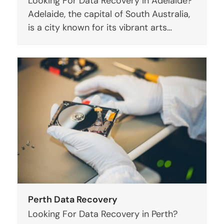
Looking For Data Recovery in Adelaide?
Adelaide, the capital of South Australia,
is a city known for its vibrant arts…
Perth Data Recovery
Looking For Data Recovery in Perth?