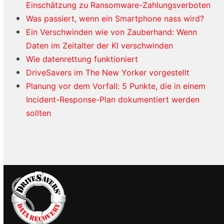
Einschätzung zu Ransomware-Zahlungsverboten
Was passiert, wenn ein Smartphone nass wird?
Ein Verschwinden wie von Zauberhand: Wenn
Daten im Zeitalter der KI verschwinden
Wie datenrettung funktioniert
DriveSavers im The New Yorker vorgestellt
Planung vor dem Vorfall: 5 Punkte, die in einem
Incident-Response-Plan dokumentiert werden
sollten