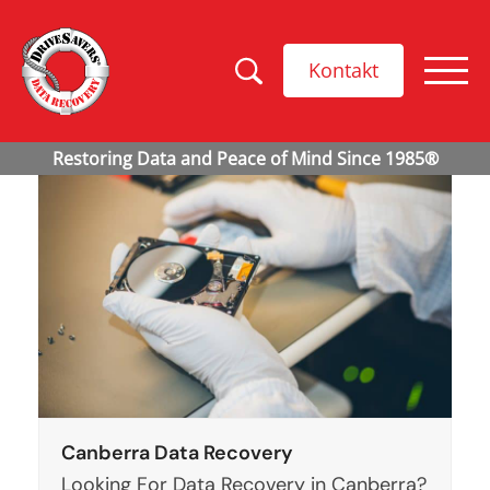
Kontakt
Canberra Data Recovery
Looking For Data Recovery in Canberra?